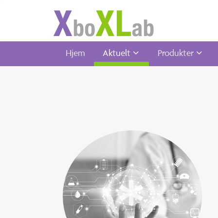
Hjem
Aktuelt
Produkter