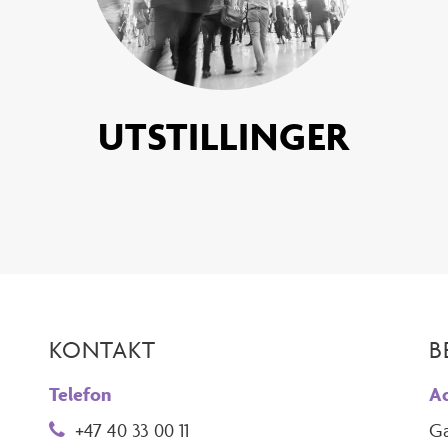
UTSTILLINGER
KONTAKT
B
Telefon
Ad
+47 40 33 00 11
Ga