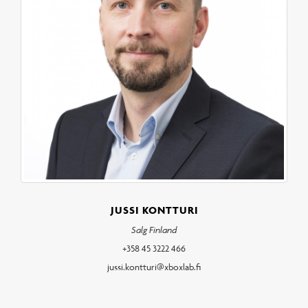
JUSSI KONTTURI
Salg Finland
+358 45 3222 466
jussi.kontturi@xboxlab.fi