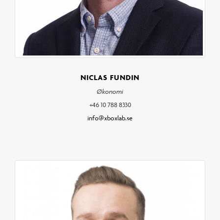
NICLAS FUNDIN
Økonomi
+46 10 788 8330
info@xboxlab.se