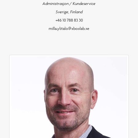
Administrasjon / Kundeservice
Sverige, Finland
+46 10 788 83 30
milla.ylitalo@xboxlab.se