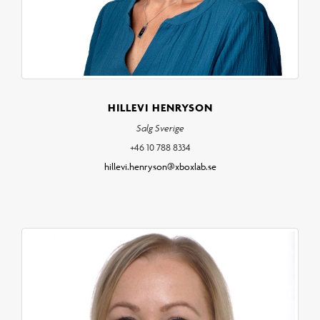
HILLEVI HENRYSON
Salg Sverige
+46 10 788 8334
hillevi.henryson@xboxlab.se