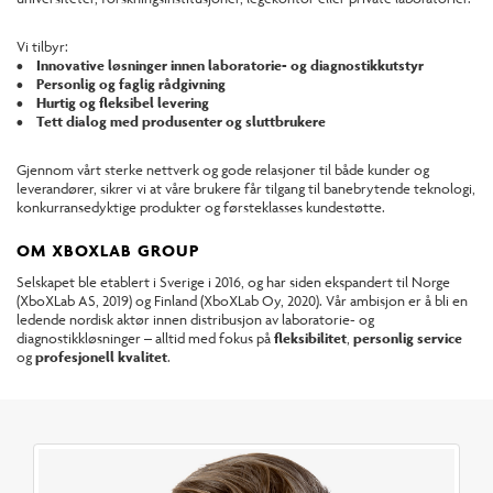
Vi tilbyr:
• Innovative løsninger innen laboratorie- og diagnostikkutstyr
• Personlig og faglig rådgivning
• Hurtig og fleksibel levering
• Tett dialog med produsenter og sluttbrukere
Gjennom vårt sterke nettverk og gode relasjoner til både kunder og
leverandører, sikrer vi at våre brukere får tilgang til banebrytende teknologi,
konkurransedyktige produkter og førsteklasses kundestøtte.
OM XBOXLAB GROUP
Selskapet ble etablert i Sverige i 2016, og har siden ekspandert til Norge
(XboXLab AS, 2019) og Finland (XboXLab Oy, 2020). Vår ambisjon er å bli en
ledende nordisk aktør innen distribusjon av laboratorie- og
diagnostikkløsninger – alltid med fokus på
fleksibilitet
,
personlig service
og
profesjonell kvalitet
.