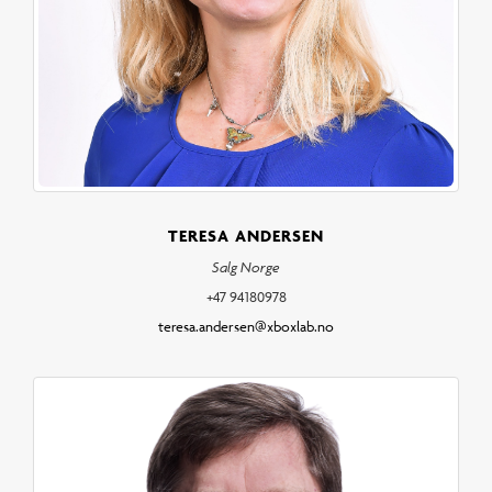
TERESA ANDERSEN
Salg Norge
+47 94180978
teresa.andersen@xboxlab.no