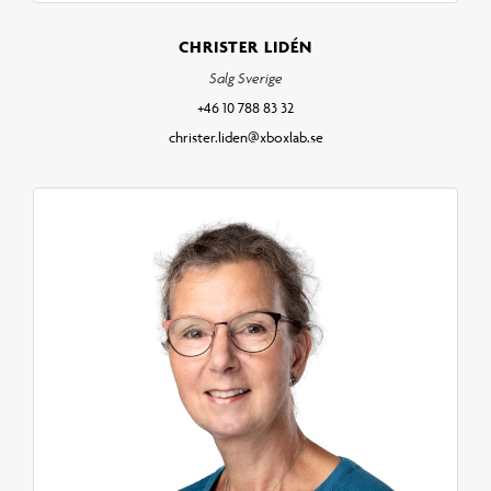
CHRISTER LIDÉN
Salg Sverige
+46 10 788 83 32
christer.liden@xboxlab.se