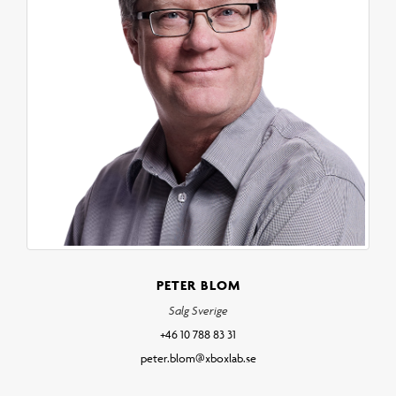
PETER BLOM
Salg Sverige
+46 10 788 83 31
peter.blom@xboxlab.se