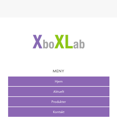
MENY
Hjem
Aktuelt
Produkter
Kontakt