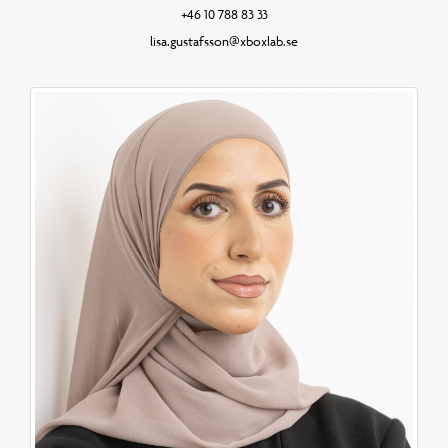
+46 10 788 83 33
lisa.gustafsson@xboxlab.se